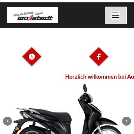
Herzlich wilkommen bei Au