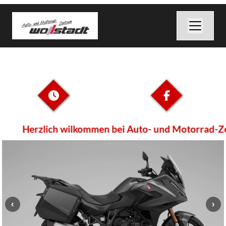
Herzlich wilkommen bei Auto- und Motorrad-Ze