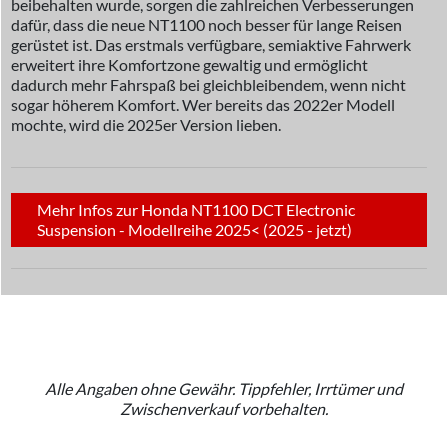
beibehalten wurde, sorgen die zahlreichen Verbesserungen
dafür, dass die neue NT1100 noch besser für lange Reisen
gerüstet ist. Das erstmals verfügbare, semiaktive Fahrwerk
erweitert ihre Komfortzone gewaltig und ermöglicht
dadurch mehr Fahrspaß bei gleichbleibendem, wenn nicht
sogar höherem Komfort. Wer bereits das 2022er Modell
mochte, wird die 2025er Version lieben.
Mehr Infos zur Honda NT1100 DCT Electronic
Suspension - Modellreihe 2025< (2025 - jetzt)
Alle Angaben ohne Gewähr. Tippfehler, Irrtümer und
Zwischenverkauf vorbehalten.