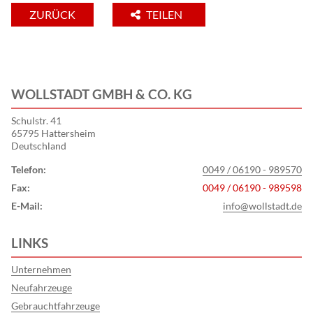
ZURÜCK
TEILEN
WOLLSTADT GMBH & CO. KG
Schulstr. 41
65795 Hattersheim
Deutschland
Telefon:
0049 / 06190 - 989570
Fax:
0049 / 06190 - 989598
E-Mail:
info@wollstadt.de
LINKS
Unternehmen
Neufahrzeuge
Gebrauchtfahrzeuge