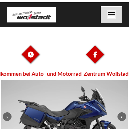
kommen bei Auto- und Motorrad-Zentrum Wollstadt 