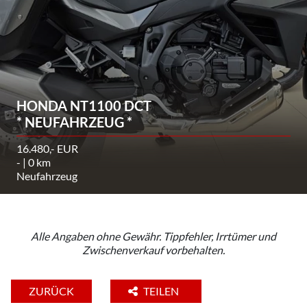
HONDA NT1100 DCT
* NEUFAHRZEUG *
16.480,- EUR
- | 0 km
Neufahrzeug
Alle Angaben ohne Gewähr. Tippfehler, Irrtümer und
Zwischenverkauf vorbehalten.
ZURÜCK
TEILEN