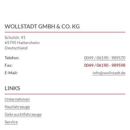
WOLLSTADT GMBH & CO. KG
Schulstr. 41
65795 Hattersheim
Deutschland
Telefon:
0049 / 06190 - 989570
Fax:
0049 / 06190 - 989598
E-Mail:
info@wollstadt.de
LINKS
Unternehmen
Neufahrzeuge
Gebrauchtfahrzeuge
Service