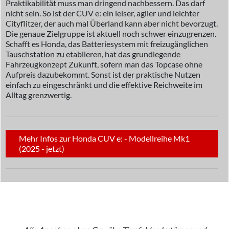
Praktikabilität muss man dringend nachbessern. Das darf
nicht sein. So ist der CUV e: ein leiser, agiler und leichter
Cityflitzer, der auch mal Überland kann aber nicht bevorzugt.
Die genaue Zielgruppe ist aktuell noch schwer einzugrenzen.
Schafft es Honda, das Batteriesystem mit freizugänglichen
Tauschstation zu etablieren, hat das grundlegende
Fahrzeugkonzept Zukunft, sofern man das Topcase ohne
Aufpreis dazubekommt. Sonst ist der praktische Nutzen
einfach zu eingeschränkt und die effektive Reichweite im
Alltag grenzwertig.
Mehr Infos zur Honda CUV e: - Modellreihe Mk1
(2025 - jetzt)