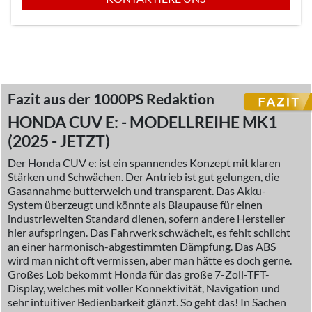
Fazit aus der 1000PS Redaktion
HONDA CUV E: - MODELLREIHE MK1
(2025 - JETZT)
Der Honda CUV e: ist ein spannendes Konzept mit klaren
Stärken und Schwächen. Der Antrieb ist gut gelungen, die
Gasannahme butterweich und transparent. Das Akku-
System überzeugt und könnte als Blaupause für einen
industrieweiten Standard dienen, sofern andere Hersteller
hier aufspringen. Das Fahrwerk schwächelt, es fehlt schlicht
an einer harmonisch-abgestimmten Dämpfung. Das ABS
wird man nicht oft vermissen, aber man hätte es doch gerne.
Großes Lob bekommt Honda für das große 7-Zoll-TFT-
Display, welches mit voller Konnektivität, Navigation und
sehr intuitiver Bedienbarkeit glänzt. So geht das! In Sachen