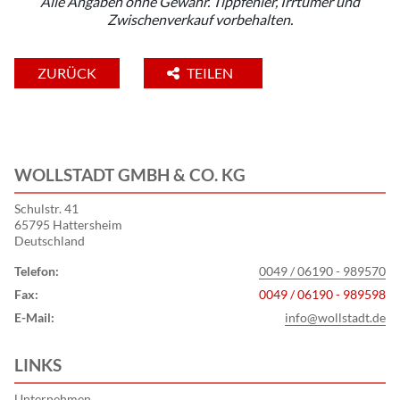
Alle Angaben ohne Gewähr. Tippfehler, Irrtümer und
Zwischenverkauf vorbehalten.
ZURÜCK
TEILEN
WOLLSTADT GMBH & CO. KG
Schulstr. 41
65795 Hattersheim
Deutschland
Telefon:
0049 / 06190 - 989570
Fax:
0049 / 06190 - 989598
E-Mail:
info@wollstadt.de
LINKS
Unternehmen