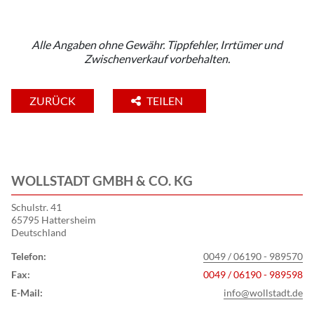
Alle Angaben ohne Gewähr. Tippfehler, Irrtümer und
Zwischenverkauf vorbehalten.
ZURÜCK
TEILEN
WOLLSTADT GMBH & CO. KG
Schulstr. 41
65795 Hattersheim
Deutschland
Telefon:
0049 / 06190 - 989570
Fax:
0049 / 06190 - 989598
E-Mail:
info@wollstadt.de