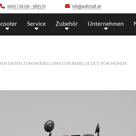
0049 / 06190 - 989570
info@wollstadt.de
Scooter
Service
Zubehör
Unternehmen
CHEN DATEN ZUM MODELL CMX1100 REBEL SE DCT VON HONDA
Her