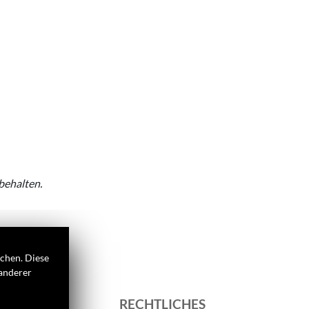
behalten.
ichen. Diese
 anderer
S
RECHTLICHES