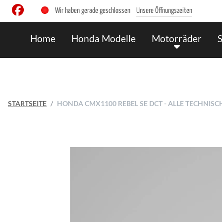
Wir haben gerade geschlossen
Unsere Öffnungszeiten
Home
Honda Modelle
Motorräder
STARTSEITE
HONDA CMX1100 REBEL SE DCT - ALLE TECHNIS