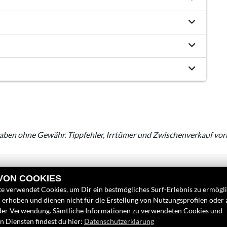
aben ohne Gewähr. Tippfehler, Irrtümer und Zwischenverkauf vor
 VON COOKIES
e verwendet Cookies, um Dir ein bestmögliches Surf-Erlebnis zu ermögl
erhoben und dienen nicht für die Erstellung von Nutzungsprofilen oder
der Verwendung. Sämtliche Informationen zu verwendeten Cookies und
 Diensten findest du hier:
Datenschutzerklärung
INKS
FINDEN SIE UN